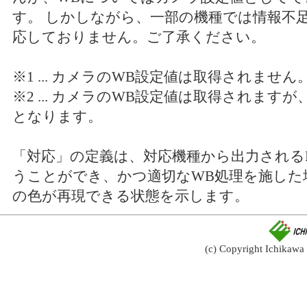
す。 しかしながら、一部の機種では情報不
応しておりません。ご了承ください。
※1 ... カメラのWB設定値は取得されません
※2 ... カメラのWB設定値は取得されます
となります。
「対応」の定義は、対応機種から出力されるRA
うことができ、かつ適切なWB処理を施した
の色が再現できる状態を示します。
(c) Copyright Ichikawa S