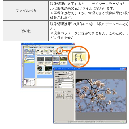
現像処理が終了すると、「デイジーコラージュ8」
ルは現像結果のjpgファイルに変わります。
ファイル出力
※再現像は行えますが、管理できる現像結果は1枚
破棄されます。
現像処理は1回の操作につき、1枚のデータのみと
ん。
その他
※現像パラメータは保存できません。このため、
どは行えません。