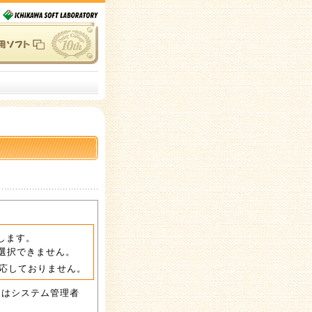
作します。
選択できません。
対応しておりません。
ルにはシステム管理者