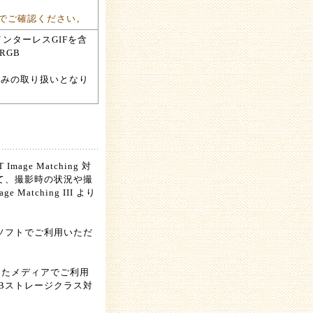
でご確認ください。
IF(インターレスGIFを含
、RGB
のみの取り扱いとなり
Image Matching 対
て、撮影時の状況や撮
atching III より
ールソフトでご利用いただ
したメディアでご利用
Bストレージクラス対