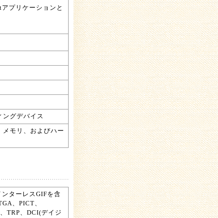
32bitアプリケーションと
ィングデバイス
、メモリ、およびハー
IF(インターレスGIFを含
TGA、PICT、
B、TRP、DCI(デイジ