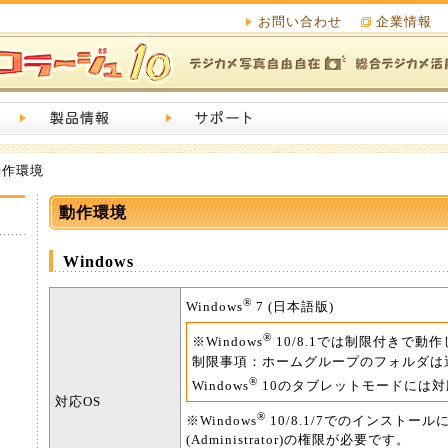
お問い合わせ
企業情報
動作環境
動作環境
Windows
®
Windows
7 (日本語版)
®
※Windows
10/8.1では制限付きで動
制限事項：ホームグループのフォルダは
®
Windows
10のタブレットモードには
対応OS
®
※Windows
10/8.1/7でのインストー
(Administrator)の権限が必要です。