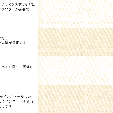
ん。CD-R/RWなどに
ィングソフトが必要で
。
です。
e6以降が必要です。
もの）に限り、画像の
１０をインストールした
しくインストールされ
あります。