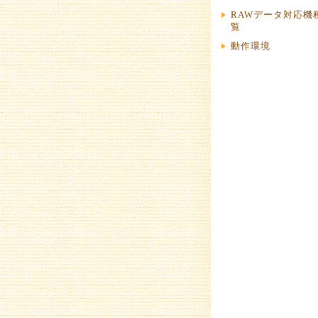
RAWデータ対応機
覧
動作環境