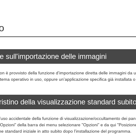
ro
e sull'importazione delle immagini
n è provvisto della funzione d'importazione diretta delle immagini da u
tema operativo in uso, oppure un'applicazione specifica già installata o
ristino della visualizzazione standard subito
'uso accidentale della funzione di visualizzazione/occultamento dei pann
a "Opzioni" della barra dei menu selezionare "Opzioni" e da qui "Posizion
ne standard iniziale in atto subito dopo l'installazione del programma.