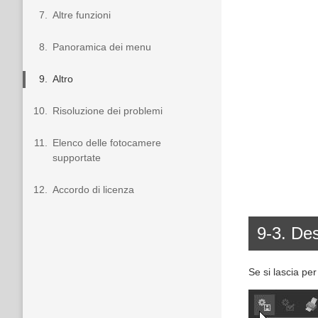
7.
Altre funzioni
8.
Panoramica dei menu
9.
Altro
10.
Risoluzione dei problemi
11.
Elenco delle fotocamere
supportate
12.
Accordo di licenza
9-3. Des
Se si lascia pe