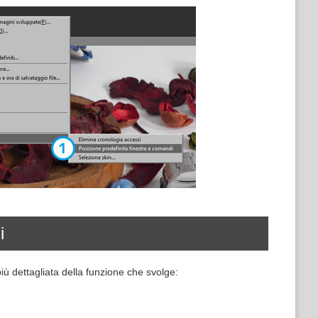
i
iù dettagliata della funzione che svolge: