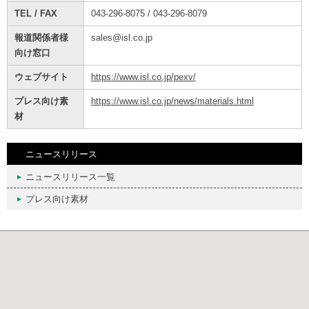
TEL / FAX
043-296-8075 / 043-296-8079
報道関係者様
sales@isl.co.jp
向け窓口
ウェブサイト
https://www.isl.co.jp/pexv/
プレス向け素
https://www.isl.co.jp/news/materials.html
材
ニュースリリース
ニュースリリース一覧
プレス向け素材