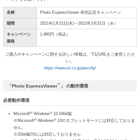
名称
Photo ExpressViewer 発売記念キャンペーン
期間
2021年1月21日(木)～2021年3月31日（水）
キャンペーン
1,980円（税込）
価格
ご購入やキャンペーンに関する詳しい情報は、下記URLをご参照くださ
い。
https://www.isl.co.jp/pexv/lp/
™
「Photo ExpressViewer
」 の動作環境
必要動作環境
®
®
Microsoft
Windows
10 64bit版
®
®
※Microsoft
Windows
10のタブレットモードには対応しておりま
せん。
※32bit版OSには対応しておりません