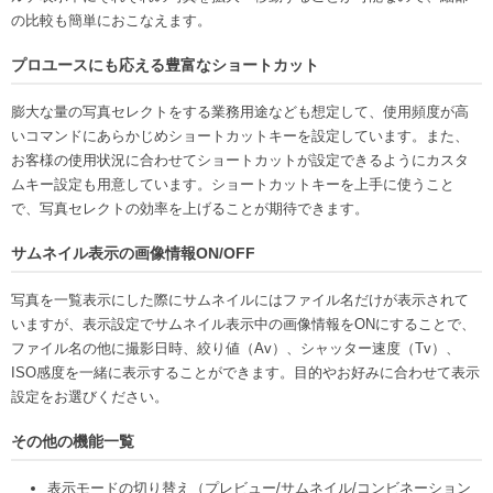
の比較も簡単におこなえます。
プロユースにも応える豊富なショートカット
膨大な量の写真セレクトをする業務用途なども想定して、使用頻度が高
いコマンドにあらかじめショートカットキーを設定しています。また、
お客様の使用状況に合わせてショートカットが設定できるようにカスタ
ムキー設定も用意しています。ショートカットキーを上手に使うこと
で、写真セレクトの効率を上げることが期待できます。
サムネイル表示の画像情報ON/OFF
写真を一覧表示にした際にサムネイルにはファイル名だけが表示されて
いますが、表示設定でサムネイル表示中の画像情報をONにすることで、
ファイル名の他に撮影日時、絞り値（Av）、シャッター速度（Tv）、
ISO感度を一緒に表示することができます。目的やお好みに合わせて表示
設定をお選びください。
その他の機能一覧
表示モードの切り替え（プレビュー/サムネイル/コンビネーション