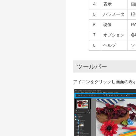
4
表示
画
5
パラメータ
現
6
現像
R
7
オプション
各
8
ヘルプ
ソ
ツールバー
アイコンをクリックし画面の表