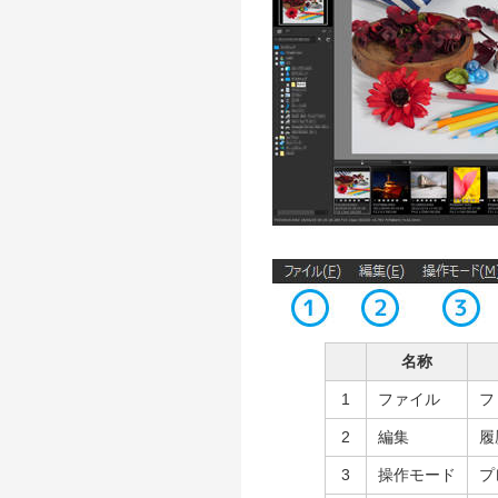
名称
1
ファイル
フ
2
編集
履
3
操作モード
プ