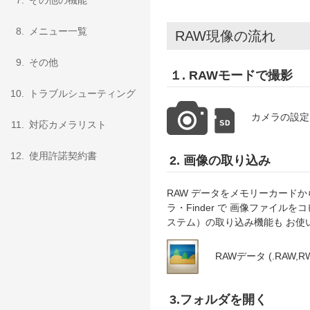
7.
その他の機能
8.
メニュー一覧
RAW現像の流れ
9.
その他
１. RAWモードで撮影
10.
トラブルシューティング
カメラの設定
11.
対応カメラリスト
12.
使用許諾契約書
2. 画像の取り込み
RAW データをメモリーカード
ラ・Finder で 画像ファイ
ステム）の取り込み機能も お使
RAWデータ (.RAW,R
3.フォルダを開く