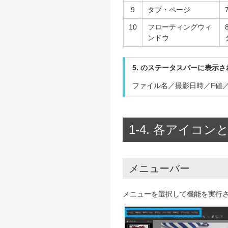
9
タブ・ページ
10
フローティングウィ
ンドウ
5. のステータスバーに表示
ファイル名／撮影日時／F値
1-4. 各アイコ
メニューバー
メニューを選択して機能を実行