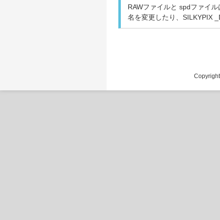
RAWファイルと spdファ
名を変更したり、SILKYPI
Copyrigh