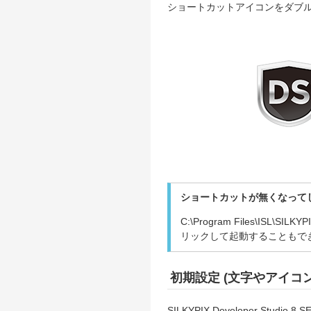
ショートカットアイコンをダブ
ショートカットが無くなって
C:\Program Files\ISL\SI
リックして起動することもで
初期設定 (文字やアイコ
SILKYPIX Developer 