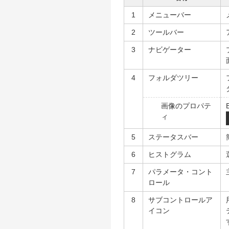
1
メニューバー
2
ツールバー
3
ナビゲーター
4
フォルダツリー
画像のプロパテ
ィ
5
ステータスバー
6
ヒストグラム
7
パラメータ・コント
ロール
8
サブコントロールア
イコン