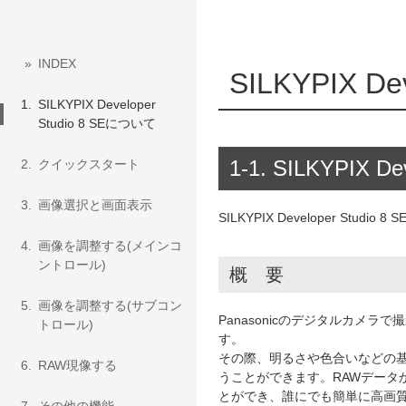
»
INDEX
SILKYPIX D
1.
SILKYPIX Developer
Studio 8 SEについて
1-1. SILKYPIX 
2.
クイックスタート
3.
画像選択と画面表示
SILKYPIX Developer Stud
4.
画像を調整する(メインコ
ントロール)
概 要
5.
画像を調整する(サブコン
Panasonicのデジタルカメラで撮
トロール)
す。
その際、明るさや色合いなどの
6.
RAW現像する
うことができます。RAWデータ
とができ、誰にでも簡単に高画