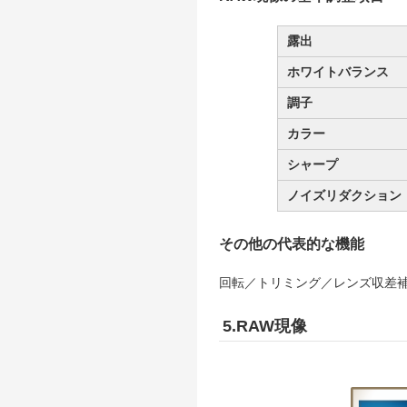
露出
ホワイトバランス
調子
カラー
シャープ
ノイズリダクション
その他の代表的な機能
回転／トリミング／レンズ収差補
5.RAW現像