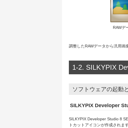
RAWデ
調整したRAWデータから汎用画像
1-2. SILKYPIX 
ソフトウェアの起動
SILKYPIX Developer S
SILKYPIX Developer Stud
トカットアイコンが作成されま