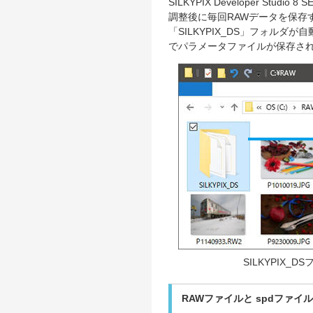
SILKYPIX Developer 
調整後に毎回RAWデータを保存
「SILKYPIX_DS」フォルダ
でパラメータファイルが保存さ
SILKYPIX_D
RAWファイルと spdファイ