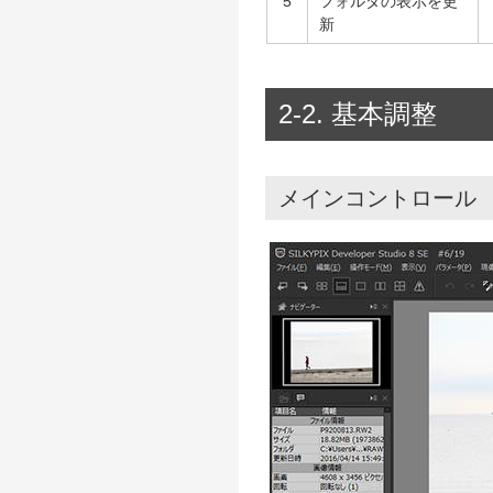
5
フォルダの表示を更
新
2-2. 基本調整
メインコントロール