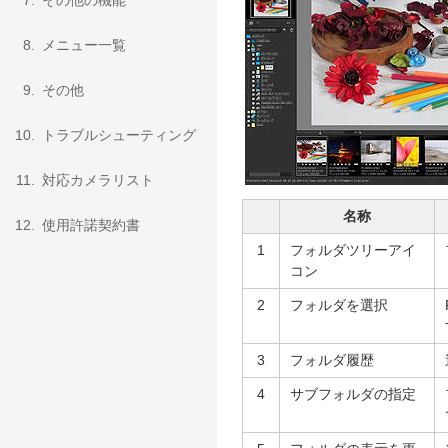
7.
その他の機能
8.
メニュー一覧
9.
その他
10.
トラブルシューティング
11.
対応カメラリスト
名称
12.
使用許諾契約書
1
フォルダツリーアイ
コン
2
フォルダを選択
3
フォルダ履歴
4
サブフォルダの指定