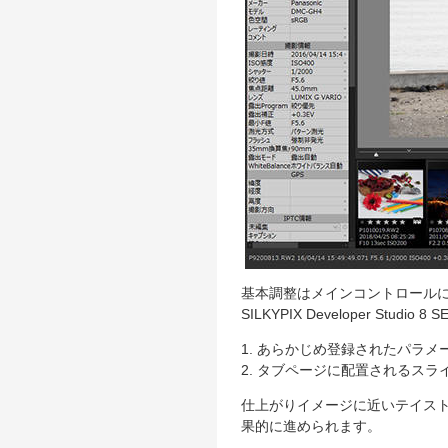
基本調整はメインコントロール
SILKYPIX Developer St
1. あらかじめ登録されたパラ
2. タブページに配置されるス
仕上がりイメージに近いテイス
果的に進められます。