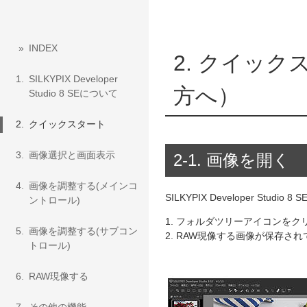
»
INDEX
2. クイッ
1.
SILKYPIX Developer
方へ）
Studio 8 SEについて
2.
クイックスタート
3.
画像選択と画面表示
2-1. 画像を開く
4.
画像を調整する(メインコ
SILKYPIX Developer Stu
ントロール)
1. フォルダツリーアイコンを
5.
画像を調整する(サブコン
2. RAW現像する画像が保存さ
トロール)
6.
RAW現像する