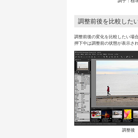
調子：標
調整前後を比較した
調整前後の変化を比較したい場合
押下中は調整前の状態が表示さ
調整後