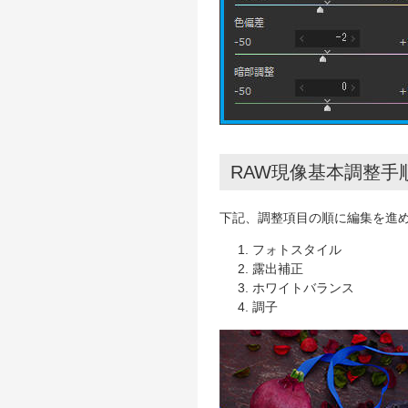
RAW現像基本調整手
下記、調整項目の順に編集を進
1. フォトスタイル
2. 露出補正
3. ホワイトバランス
4. 調子