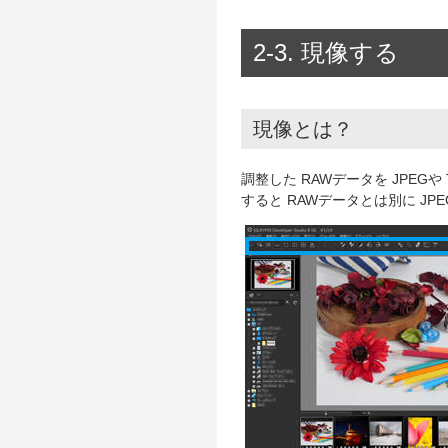
2-3. 現像する
現像とは？
調整した RAWデータを JPE
すると RAWデータとは別に JP