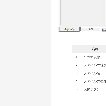
名称
1
１コマ現像
2
ファイルの場
3
ファイル名
4
ファイルの種
5
現像ボタン