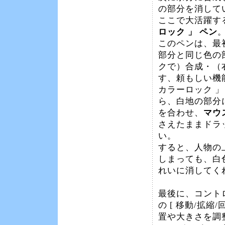
の部分を消して
ここで大活躍す
ロック 」 ペン
このペンは、最
部分と同じ色の
クで）合成・（
す、頼もしい機
カラーロック 」
ら、白地の部分
を合わせ、
マウ
さえたままドラ
い。
すると、人物の
しまっても、白
れいに消してく
最後に、コント
の [ 移動/拡縮/
置や大きさを調整