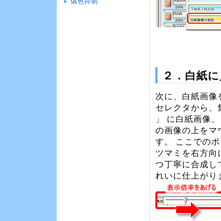
偽色抑制
２．白紙に
次に、白紙画像
セレクタから、
」 に白紙画像、
の画像の上をマ
す。 ここでのポ
ツマミを右方向
つ丁寧に合成し
れいに仕上がり