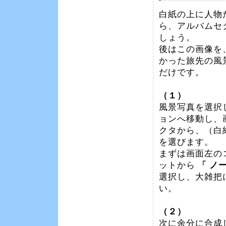
白紙の上に人物
ら、アルバムセ
しょう。
後はこの画像を
かった旅先の風
だけです。
（１）
風景写真を選択
ョンへ移動し、
クタから、（白
を選びます。
まずは画面左の
ットから
「 ノ
選択し、大雑把
い。
（２）
次に余分に合成