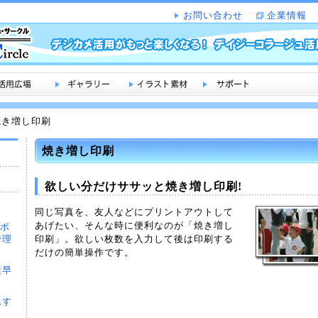
お問い合わせ
企業情報
焼き増し印刷
焼き増し印刷
欲しい分だけササッと焼き増し印刷!
同じ写真を、友人などにプリントアウトして
あげたい、そんな時に便利なのが「焼き増し
ムボ
管理
印刷」。欲しい枚数を入力して後は印刷する
だけの簡単操作です。
素早
像す