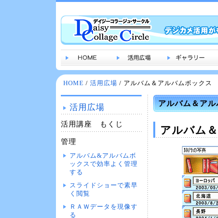
HOME
/
活用広場
/ アルバム＆アルバムボックス
アルバム＆アル
活用広場
活用講座 もくじ
アルバム＆
管理
アルバム&アルバムボ
ックスで効率よく管理
する
スライドショーで素早
く閲覧
ＲＡＷデータを現像す
る