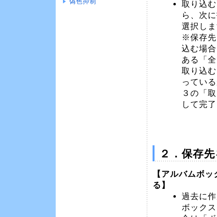
偽色抑制
取り込む
ら、次に
選択しま
※保存先
込む場合
ある「全
取り込む
っている
３の「取
して完了
２．保存先
【アルバムボッ
る】
過去に作
ボックス