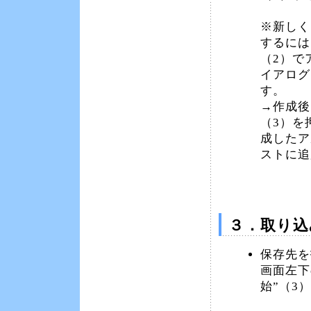
※新しく
するには
（2）で
イアログ
す。
→作成後
（3）を
成したア
ストに追
３．取り込
保存先を
画面左下
始”（3