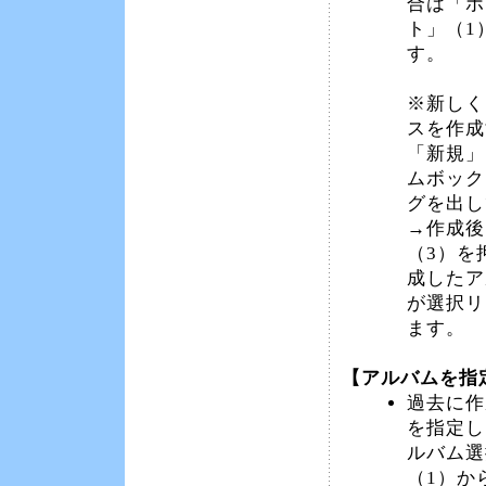
合は「ボ
ト」（1
す。
※新しく
スを作成
「新規」
ムボック
グを出し
→作成後
（3）を
成したア
が選択リ
ます。
【アルバムを指
過去に作
を指定し
ルバム選
（1）か