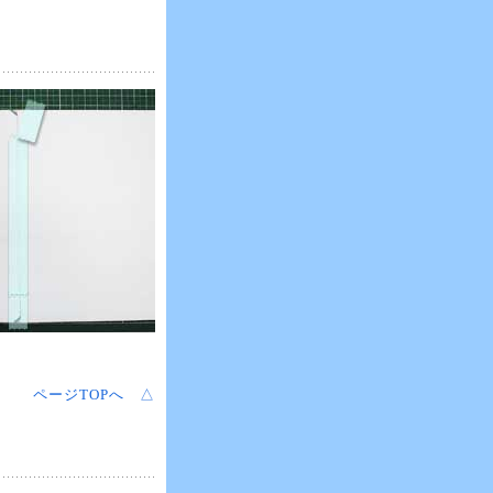
ページTOPへ △