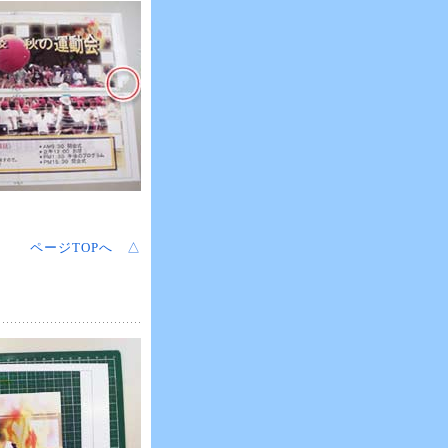
ページTOPへ △