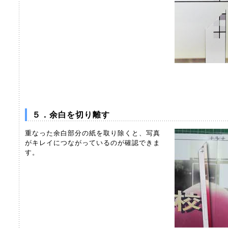
５．余白を切り離す
重なった余白部分の紙を取り除くと、写真
がキレイにつながっているのが確認できま
す。