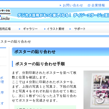
お問い合わせ
企業情報
 ポスターの貼り合わせ
ポスターの貼り合わせ
ポスターの貼り合わせ手順
まず、分割印刷されたポスターを並べて枚
数と位置を確認します。
ムボ
管理
ここでは４分割に印刷されたポスターを、
まず、上段の写真１と写真２、下段の写真
３と写真４をそれぞれ貼り合わせて１枚に
素早
し、次に１枚ずつになった上下を貼り合わ
せてポスターを完成させます。
像す