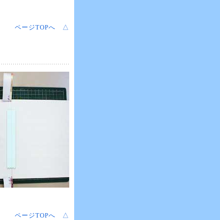
ページTOPへ △
ページTOPへ △