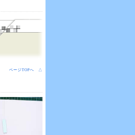
ページTOPへ △