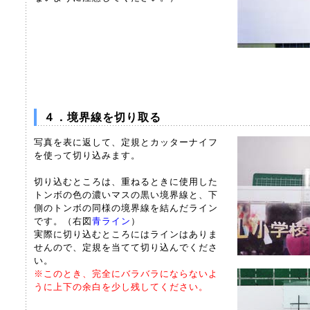
４．境界線を切り取る
写真を表に返して、定規とカッターナイフ
を使って切り込みます。
切り込むところは、重ねるときに使用した
トンボの色の濃いマスの黒い境界線と、下
側のトンボの同様の境界線を結んだライン
です。（右図
青ライン
）
実際に切り込むところにはラインはありま
せんので、定規を当てて切り込んでくださ
い。
※このとき、完全にバラバラにならないよ
うに上下の余白を少し残してください。