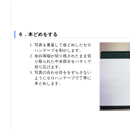
６．本どめをする
写真を裏返して仮どめしたセロ
ハンテープを剥がします。
余白両端が切り残されたまま切
り取られた中央部分をハサミで
切り広げます。
写真の合わせ目ををずらさない
ようにセロハンテープで丁寧に
本どめします。