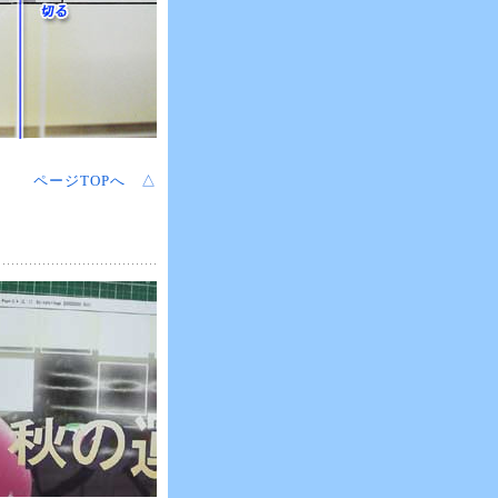
ページTOPへ △