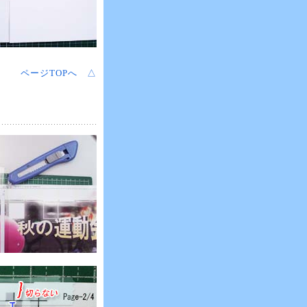
ページTOPへ △