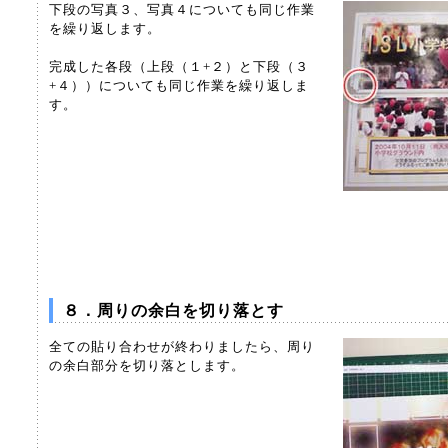
下段の写真３、写真４についても同じ作業
を繰り返します。
完成した各段（上段（１+２）と下段（３
+４））についても同じ作業を繰り返しま
す。
８．周りの余白を切り落とす
全ての貼り合わせが終わりましたら、周り
の余白部分を切り落とします。