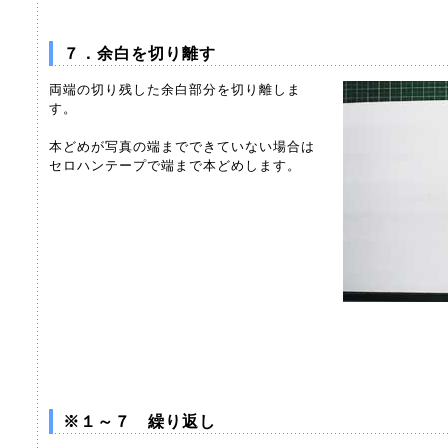
７．余白を切り離す
両端の切り残した余白部分を切り離しま
す。
本どめが写真の端までできていない場合は
セロハンテープで端まで本どめします。
※１～７ 繰り返し